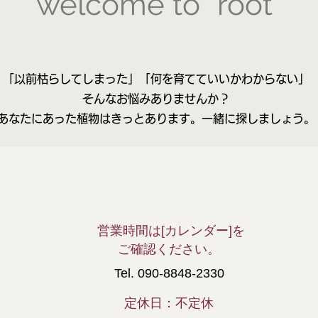
welcome to “root”
「以前枯らしてしまった」
「何を育てていいかわからない」
そんなお悩みありませんか？
​あなたにあった植物はきっとあります。一緒に探しましょう。
営業時間は[カレンダー]を
ご確認ください。
Tel. 090-8848-2330
定
休日：不定休