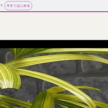
今すぐはじめる
？