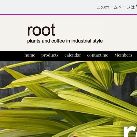
このホームページは
home
products
calendar
contact me
Members